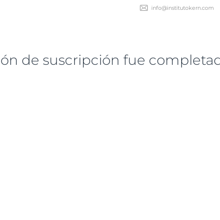
info@institutokern.com
ción de suscripción fue completa