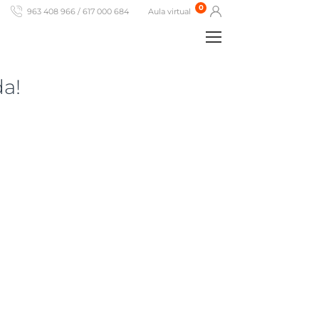
0
963 408 966 / 617 000 684
Aula virtual
da!