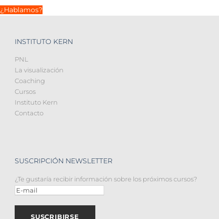
¿Hablamos?
INSTITUTO KERN
PNL
La visualización
Coaching
Cursos
Instituto Kern
Contacto
SUSCRIPCIÓN NEWSLETTER
¿Te gustaría recibir información sobre los próximos cursos?