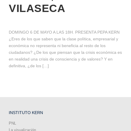
VILASECA
DOMINGO 6 DE MAYO A LAS 18H. PRESENTA PEPA KERN
¿Eres de los que saben que la clase política, empresarial y
económica no representa ni beneficia al resto de los
ciudadanos? ¿De los que piensan que la crisis económica es
en realidad una crisis de consciencia y de valores? Y en
definitiva, ¿de los […]
INSTITUTO KERN
PNL
La visualización