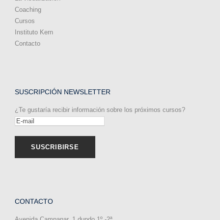
Coaching
Cursos
Instituto Kern
Contacto
SUSCRIPCIÓN NEWSLETTER
¿Te gustaría recibir información sobre los próximos cursos?
CONTACTO
Avenida Campanar, 1 dupdo 1º -2ª