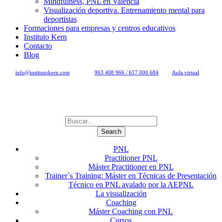
Mindfulness, PNL en Valencia
Visualización deportiva. Entrenamiento mental para
deportistas
Formaciones para empresas y centros educativos
Instituto Kern
Contacto
Blog
info@institutokern.com
963 408 966 / 617 000 684
Aula virtual
PNL
Practitioner PNL
Máster Practitioner en PNL
Trainer´s Training: Máster en Técnicas de Presentación
Técnico en PNL avalado por la AEPNL
La visualización
Coaching
Máster Coaching con PNL
Cursos