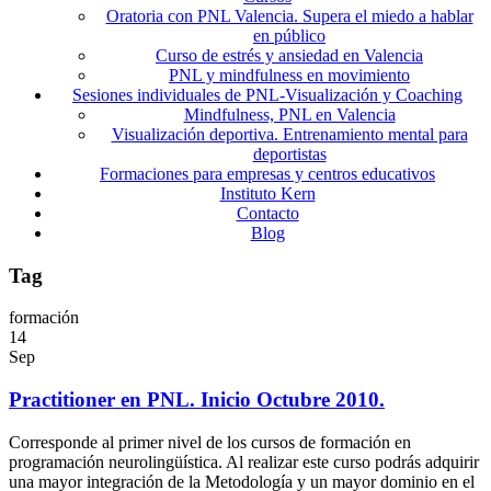
Oratoria con PNL Valencia. Supera el miedo a hablar
en público
Curso de estrés y ansiedad en Valencia
PNL y mindfulness en movimiento
Sesiones individuales de PNL-Visualización y Coaching
Mindfulness, PNL en Valencia
Visualización deportiva. Entrenamiento mental para
deportistas
Formaciones para empresas y centros educativos
Instituto Kern
Contacto
Blog
Tag
formación
14
Sep
Practitioner en PNL. Inicio Octubre 2010.
Corresponde al primer nivel de los cursos de formación en
programación neurolingüística. Al realizar este curso podrás adquirir
una mayor integración de la Metodología y un mayor dominio en el