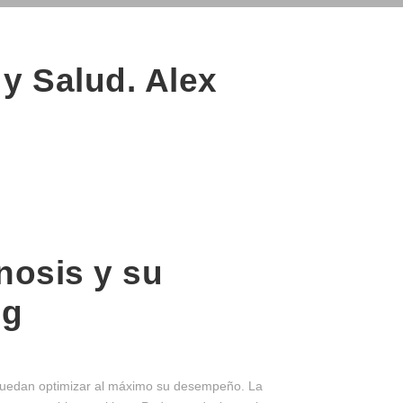
y Salud. Alex
nosis y su
ng
 puedan optimizar al máximo su desempeño. La