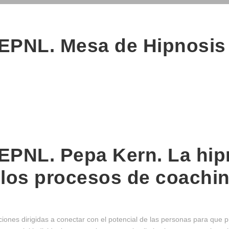
EPNL. Mesa de Hipnosis 
EPNL. Pepa Kern. La hip
 los procesos de coachi
ones dirigidas a conectar con el potencial de las personas para que