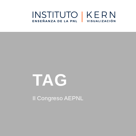
TAG
II Congreso AEPNL