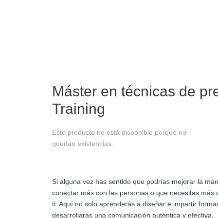
Máster en técnicas de pre
Training
Este producto no está disponible porque no
quedan existencias.
Si alguna vez has sentido que podrías mejorar la man
conectar más con las personas o que necesitas más se
ti. Aquí no solo aprenderás a diseñar e impartir form
desarrollarás una comunicación auténtica y efectiva.