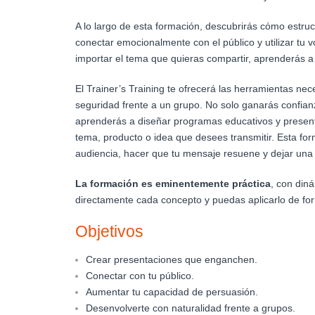
A lo largo de esta formación, descubrirás cómo estru
conectar emocionalmente con el público y utilizar tu v
importar el tema que quieras compartir, aprenderás a 
El Trainer’s Training te ofrecerá las herramientas ne
seguridad frente a un grupo. No solo ganarás confian
aprenderás a diseñar programas educativos y presen
tema, producto o idea que desees transmitir. Esta fo
audiencia, hacer que tu mensaje resuene y dejar una
La formación es eminentemente práctica
, con din
directamente cada concepto y puedas aplicarlo de for
Objetivos
Crear presentaciones que enganchen.
Conectar con tu público.
Aumentar tu capacidad de persuasión.
Desenvolverte con naturalidad frente a grupos.