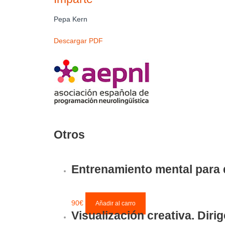
Pepa Kern
Descargar PDF
Otros
Entrenamiento mental para d
90
€
Añadir al carro
Visualización creativa. Diri