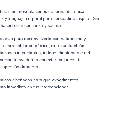
cturar tus presentaciones de forma dinámica,
oz y lenguaje corporal para persuadir e inspirar. Sin
hacerlo con confianza y soltura.
cesarias para desenvolverte con naturalidad y
za para hablar en público, sino que también
taciones impactantes, independientemente del
rmación te ayudará a conectar mejor con tu
 impresión duradera.
ámicas diseñadas para que experimentes
ma inmediata en tus intervenciones.