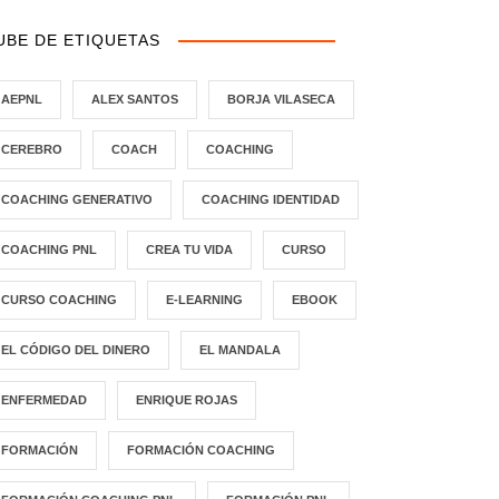
UBE DE ETIQUETAS
AEPNL
ALEX SANTOS
BORJA VILASECA
CEREBRO
COACH
COACHING
COACHING GENERATIVO
COACHING IDENTIDAD
COACHING PNL
CREA TU VIDA
CURSO
CURSO COACHING
E-LEARNING
EBOOK
EL CÓDIGO DEL DINERO
EL MANDALA
ENFERMEDAD
ENRIQUE ROJAS
FORMACIÓN
FORMACIÓN COACHING