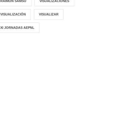
RAIMON SAMSÓ
VISUALIZACIONES
VISUALIZACIÓN
VISUALIZAR
XI JORNADAS AEPNL