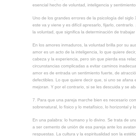
esencial hecho de voluntad, inteligencia y sentimiento
Uno de los grandes errores de la psicología del siglo
este va y viene y es difícil apresarlo, fijarlo, centra
la voluntad, que significa la determinación de trabaj
En los amores inmaduros, la voluntad brilla por su aus
amor es un acto de la inteligencia, lo que quiere decir
cabeza y la experiencia, pero sin que pierda esa relac
circunstancias complicadas a evitar caminos inadecu
amor es de entrada un sentimiento fuerte, de atracción
defectibles. Lo que quiere decir que, si uno se afana
mejoran. Y por el contrario, si se les descuida y se
7. Para que una pareja marche bien es necesario compa
sobrenatural, lo físico y lo metafísico, lo horizontal y lo
En una palabra: lo humano y lo divino. Se trata de una
a ser cemento de unión de esa pareja ante los avatar
respuestas. La cultura y la espiritualidad son la estéti