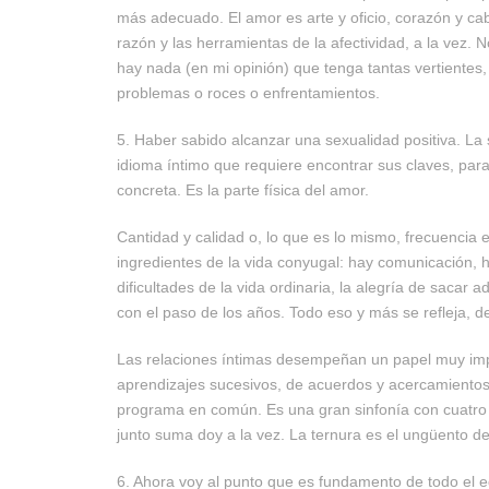
más adecuado. El amor es arte y oficio, corazón y ca
razón y las herramientas de la afectividad, a la vez
hay nada (en mi opinión) que tenga tantas vertientes
problemas o roces o enfrentamientos.
5. Haber sabido alcanzar una sexualidad positiva. La
idioma íntimo que requiere encontrar sus claves, par
concreta. Es la parte física del amor.
Cantidad y calidad o, lo que es lo mismo, frecuencia
ingredientes de la vida conyugal: hay comunicación, 
dificultades de la vida ordinaria, la alegría de sacar 
con el paso de los años. Todo eso y más se refleja, 
Las relaciones íntimas desempeñan un papel muy impo
aprendizajes sucesivos, de acuerdos y acercamientos. 
programa en común. Es una gran sinfonía con cuatro gra
junto suma doy a la vez. La ternura es el ungüento de
6. Ahora voy al punto que es fundamento de todo el ed