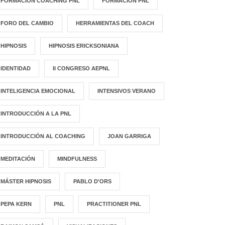
FORMACIÓN COACHING PNL
FORMACIÓN PNL
FORO DEL CAMBIO
HERRAMIENTAS DEL COACH
HIPNOSIS
HIPNOSIS ERICKSONIANA
IDENTIDAD
II CONGRESO AEPNL
INTELIGENCIA EMOCIONAL
INTENSIVOS VERANO
INTRODUCCIÓN A LA PNL
INTRODUCCIÓN AL COACHING
JOAN GARRIGA
MEDITACIÓN
MINDFULNESS
MÁSTER HIPNOSIS
PABLO D'ORS
PEPA KERN
PNL
PRACTITIONER PNL