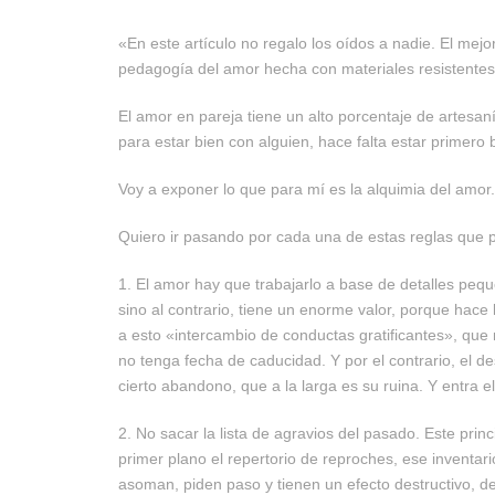
«En este artículo no regalo los oídos a nadie. El mejo
pedagogía del amor hecha con materiales resistentes
El amor en pareja tiene un alto porcentaje de artesa
para estar bien con alguien, hace falta estar primero 
Voy a exponer lo que para mí es la alquimia del amor.
Quiero ir pasando por cada una de estas reglas que 
1. El amor hay que trabajarlo a base de detalles pequ
sino al contrario, tiene un enorme valor, porque hace 
a esto «intercambio de conductas gratificantes», qu
no tenga fecha de caducidad. Y por el contrario, el d
cierto abandono, que a la larga es su ruina. Y entra el
2. No sacar la lista de agravios del pasado. Este prin
primer plano el repertorio de reproches, ese inventa
asoman, piden paso y tienen un efecto destructivo, 