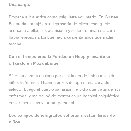
Una carga.
Empecé a ir a África como psiquiatra voluntario. En Guinea
Ecuatorial trabajé en la lepro­sería de Micomeseng. Me
acercaba a ellos, les acariciaba y se les iluminaba la cara,
había ­leprosos a los que hacía cuarenta años que nadie
tocaba.
Con el tiempo creó la Fundación Nepp y levantó un
orfanato en Mozambique.
Sí, en una zona asolada por el sida donde había miles de
niños huérfanos. Hicimos pozos de agua, una casa de
salud… Luego el pueblo saharaui me pidió que tratara a sus
enfermos, y me ocupé de montarles un hospital psiquiátrico,
enviar medicinas y formar personal.
Los campos de refugiados saharauis están llenos de
niños…