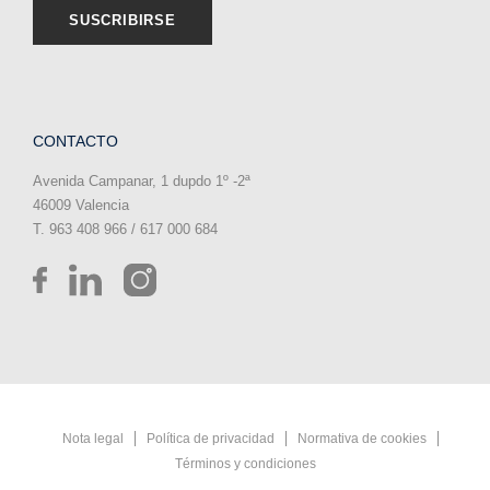
CONTACTO
Avenida Campanar, 1 dupdo 1º -2ª
46009 Valencia
T. 963 408 966 / 617 000 684
Nota legal
Política de privacidad
Normativa de cookies
Términos y condiciones