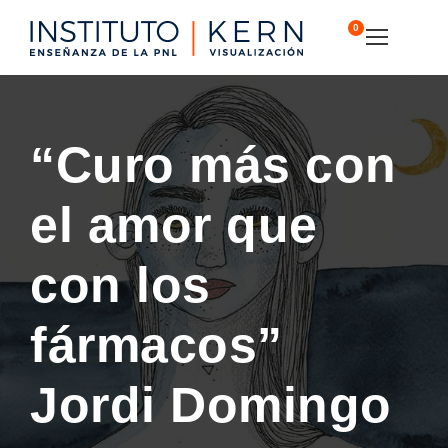
0
“Curo más con
el amor que
con los
fármacos”
Jordi Domingo