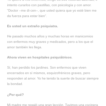
intento curarlos con pastillas, con psicología y con amor.
“Doctor –me di-cen–, que usted quiera que yo esté bien me
da fuerza para estar bien”.
Es usted un extraño psiquiatra.
He pasado muchos años y muchas horas en ­manicomios
con enfermos muy graves y medicados, pero a los que el
amor también les llega.
Ahora viven en hospitales psiquiátricos
.
Sí, han perdido los jardines. Son enfermos que viven
encerrados en sí mismos, esquizofrénicos graves, pero
responden al amor. Yo he tenido la suerte de buscar siempre
la bondad.
¿Por qué?
Mi madre me regaló una gran lección. Tuvimos una cocinera