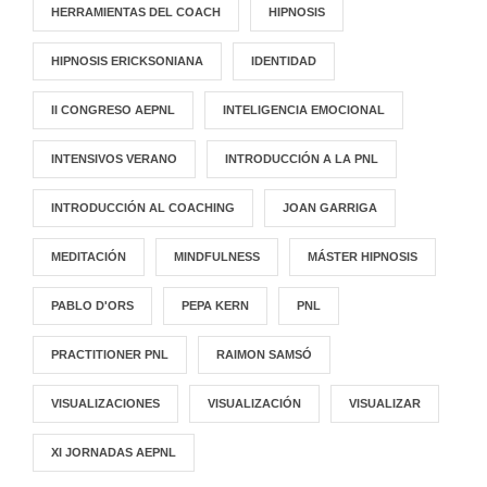
HERRAMIENTAS DEL COACH
HIPNOSIS
HIPNOSIS ERICKSONIANA
IDENTIDAD
II CONGRESO AEPNL
INTELIGENCIA EMOCIONAL
INTENSIVOS VERANO
INTRODUCCIÓN A LA PNL
INTRODUCCIÓN AL COACHING
JOAN GARRIGA
MEDITACIÓN
MINDFULNESS
MÁSTER HIPNOSIS
PABLO D'ORS
PEPA KERN
PNL
PRACTITIONER PNL
RAIMON SAMSÓ
VISUALIZACIONES
VISUALIZACIÓN
VISUALIZAR
XI JORNADAS AEPNL