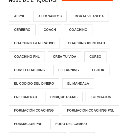
NUBE DE ETIQUETAS
AEPNL
ALEX SANTOS
BORJA VILASECA
CEREBRO
COACH
COACHING
COACHING GENERATIVO
COACHING IDENTIDAD
COACHING PNL
CREA TU VIDA
CURSO
CURSO COACHING
E-LEARNING
EBOOK
EL CÓDIGO DEL DINERO
EL MANDALA
ENFERMEDAD
ENRIQUE ROJAS
FORMACIÓN
FORMACIÓN COACHING
FORMACIÓN COACHING PNL
FORMACIÓN PNL
FORO DEL CAMBIO