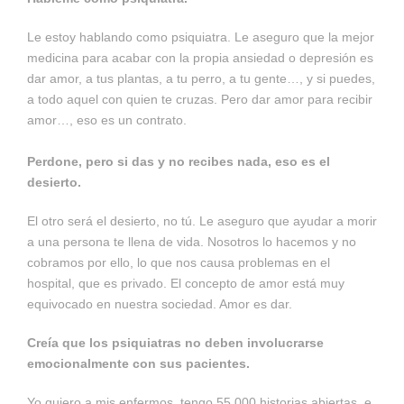
Le estoy hablando como psiquiatra. Le aseguro que la mejor
medicina para acabar con la propia ansiedad o depresión es
dar amor, a tus plantas, a tu perro, a tu gente…, y si puedes,
a todo aquel con quien te cruzas. Pero dar amor para recibir
amor…, eso es un contrato.
Perdone, pero si das y no recibes nada, eso es el
desierto.
El otro será el desierto, no tú. Le aseguro que ayudar a morir
a una persona te llena de vida. Nosotros lo hacemos y no
cobramos por ello, lo que nos causa problemas en el
hospital, que es privado. El concepto de amor está muy
equivocado en nuestra sociedad. Amor es dar.
Creía que los psiquiatras no deben involucrarse
emocionalmente con sus pacientes.
Yo quiero a mis enfermos, tengo 55.000 historias abiertas, e