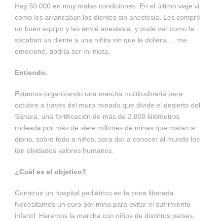
Hay 50.000 en muy malas condiciones. En el último viaje vi
como les arrancaban los dientes sin anestesia. Les compré
un buen equipo y les envié anestesia, y pude ver como le
sacaban un diente a una niñita sin que le doliera…, me
emocioné, podría ser mi nieta.
Entiendo.
Estamos organizando una marcha multitudinaria para
octubre a través del muro minado que divide el desierto del
Sáhara, una fortificación de más de 2.800 kilómetros
rodeada por más de siete millones de minas que matan a
diario, sobre todo a niños, para dar a conocer al mundo los
tan olvidados valores humanos.
¿Cuál es el objetivo?
Construir un hospital pediátrico en la zona liberada.
Necesitamos un euro por mina para evitar el sufrimiento
infantil. Haremos la marcha con niños de distintos países,