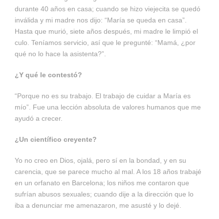
durante 40 años en casa; cuando se hizo viejecita se quedó
inválida y mi madre nos dijo: “María se queda en casa”.
Hasta que murió, siete años después, mi madre le limpió el
culo. Teníamos servicio, así que le pregunté: “Mamá, ¿por
qué no lo hace la asistenta?”.
¿Y qué le contestó?
“Porque no es su trabajo. El trabajo de cuidar a María es
mío”. Fue una lección absoluta de valores humanos que me
ayudó a crecer.
¿Un científico creyente?
Yo no creo en Dios, ojalá, pero sí en la bondad, y en su
carencia, que se parece mucho al mal. A los 18 años trabajé
en un orfanato en Barcelona; los niños me contaron que
sufrían abusos sexuales; cuando dije a la dirección que lo
iba a denunciar me amenazaron, me asusté y lo dejé.