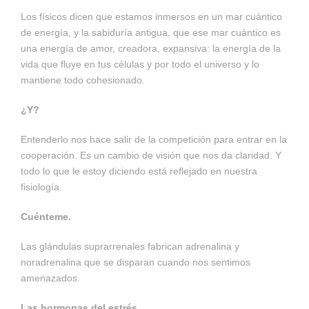
Los físicos dicen que estamos inmersos en un mar cuántico
de energía, y la sabiduría antigua, que ese mar cuántico es
una energía de amor, creadora, expansiva: la energía de la
vida que fluye en tus células y por todo el universo y lo
mantiene todo cohesionado.
¿Y?
Entenderlo nos hace salir de la competición para entrar en la
cooperación. Es un cambio de visión que nos da claridad. Y
todo lo que le estoy diciendo está reflejado en nuestra
fisiología.
Cuénteme.
Las glándulas suprarrenales fabrican adrenalina y
noradrenalina que se disparan cuando nos sentimos
amenazados.
Las hormonas del estrés.