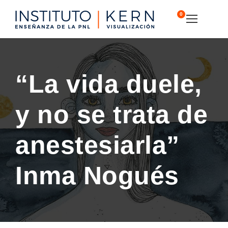
0
“La vida duele,
y no se trata de
anestesiarla”
Inma Nogués