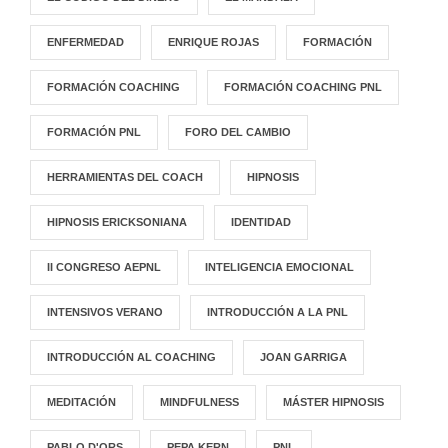
ENFERMEDAD
ENRIQUE ROJAS
FORMACIÓN
FORMACIÓN COACHING
FORMACIÓN COACHING PNL
FORMACIÓN PNL
FORO DEL CAMBIO
HERRAMIENTAS DEL COACH
HIPNOSIS
HIPNOSIS ERICKSONIANA
IDENTIDAD
II CONGRESO AEPNL
INTELIGENCIA EMOCIONAL
INTENSIVOS VERANO
INTRODUCCIÓN A LA PNL
INTRODUCCIÓN AL COACHING
JOAN GARRIGA
MEDITACIÓN
MINDFULNESS
MÁSTER HIPNOSIS
PABLO D'ORS
PEPA KERN
PNL