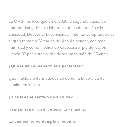
…
La OMS nos dice que en el 2020 la segunda causa de
enfermedad y de baja laboral serán la depresión y la
ansiedad. Despertar la conciencia, intentar comprender, es
el gran remedio. Y esa es mi idea de ayudar, con toda
humildad y como médica de cabecera al pie del cañón
viendo 30 pacientes al día desde hace más de 25 años.
¿Qué le han enseñado sus pacientes?
Que muchas enfermedades se deben a la pér­dida de
sentido en la vida.
¿Y cuál es el sentido de su vida?
Realizar esa unión entre espíritu y materia.
La ciencia no contempla el espíritu.