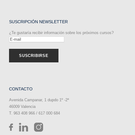
SUSCRIPCIÓN NEWSLETTER
¿Te gustaría recibir información sobre los próximos cursos?
CONTACTO
Avenida Campanar, 1 dupdo 1º -2ª
46009 Valencia
T. 963 408 966 / 617 000 684