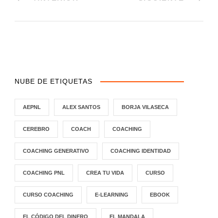
NUBE DE ETIQUETAS
AEPNL
ALEX SANTOS
BORJA VILASECA
CEREBRO
COACH
COACHING
COACHING GENERATIVO
COACHING IDENTIDAD
COACHING PNL
CREA TU VIDA
CURSO
CURSO COACHING
E-LEARNING
EBOOK
EL CÓDIGO DEL DINERO
EL MANDALA