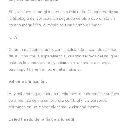
Sí, y vivimos sumergidos en esta fisiología. Cuando participa
la fisiología del corazón, un segundo cerebro que emite un
campo magnético, el miedo se transforma en amor.
¿…?
Cuando nos conectamos con la solidaridad, cuando salimos
de la lucha por la supervivencia, cuando salimos del yo, que
está en la zona visceral, y subimos a la zona cardiaca, el
otro importa y entramos en el altruismo.
Valiente afirmación.
Hoy sabemos que cuando meditamos la coherencia cardiaca
se armoniza con la coherencia cerebral y las personas
entramos en un mayor bienestar y claridad mental.
Usted ha ido de lo físico a lo sutil.