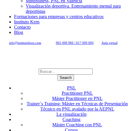
Mindfulness, PNL en Valencia
Visualización deportiva. Entrenamiento mental para
deportistas
Formaciones para empresas y centros educativos
Instituto Kern
Contacto
Blog
info@institutokern.com
963 408 966 / 617 000 684
Aula virtual
PNL
Practitioner PNL
Máster Practitioner en PNL
Trainer´s Training: Máster en Técnicas de Presentación
Técnico en PNL avalado por la AEPNL
La visualización
Coaching
Máster Coaching con PNL
Cursos