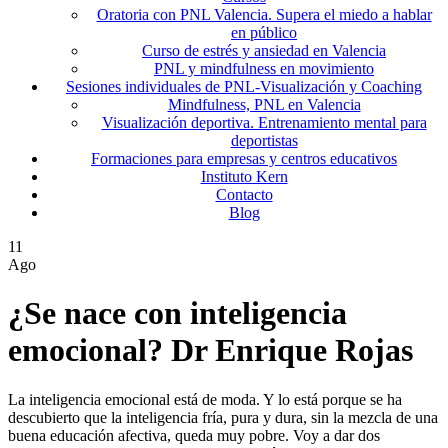
Oratoria con PNL Valencia. Supera el miedo a hablar
en público
Curso de estrés y ansiedad en Valencia
PNL y mindfulness en movimiento
Sesiones individuales de PNL-Visualización y Coaching
Mindfulness, PNL en Valencia
Visualización deportiva. Entrenamiento mental para
deportistas
Formaciones para empresas y centros educativos
Instituto Kern
Contacto
Blog
11
Ago
¿Se nace con inteligencia
emocional? Dr Enrique Rojas
La inteligencia emocional está de moda. Y lo está porque se ha
descubierto que la inteligencia fría, pura y dura, sin la mezcla de una
buena educación afectiva, queda muy pobre. Voy a dar dos