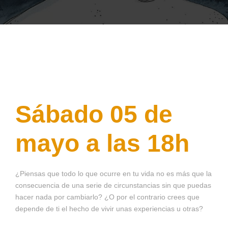
Sábado 05 de
mayo a las 18h
¿Piensas que todo lo que ocurre en tu vida no es más que la
consecuencia de una serie de circunstancias sin que puedas
hacer nada por cambiarlo? ¿O por el contrario crees que
depende de ti el hecho de vivir unas experiencias u otras?