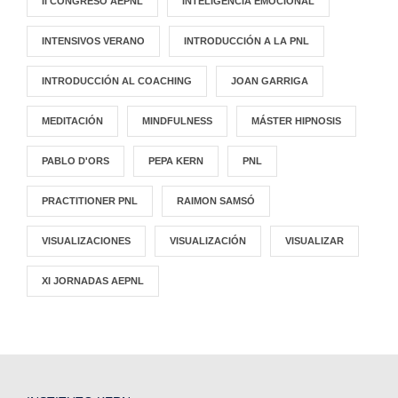
II CONGRESO AEPNL
INTELIGENCIA EMOCIONAL
INTENSIVOS VERANO
INTRODUCCIÓN A LA PNL
INTRODUCCIÓN AL COACHING
JOAN GARRIGA
MEDITACIÓN
MINDFULNESS
MÁSTER HIPNOSIS
PABLO D'ORS
PEPA KERN
PNL
PRACTITIONER PNL
RAIMON SAMSÓ
VISUALIZACIONES
VISUALIZACIÓN
VISUALIZAR
XI JORNADAS AEPNL