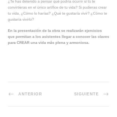
¿Te has detenido a pensar qué podría ocurrir si tú te
convirtieras en el único artífice de tu vida? Si pudieras crear
tu vida, ¿Cómo lo harías? ¿Qué te gustaría vivir? ¿Cómo te
gustaría vivirlo?
En la presentación de la obra se realizarán ejercicios
que permitan a los asistentes llegar a conocer las claves
para CREAR una
vida más plena y armoniosa.
ANTERIOR
SIGUIENTE