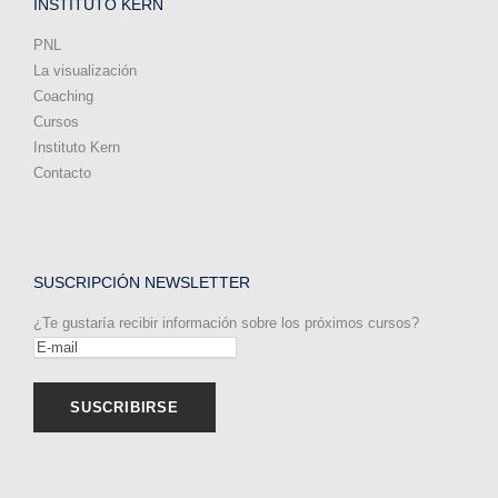
INSTITUTO KERN
PNL
La visualización
Coaching
Cursos
Instituto Kern
Contacto
SUSCRIPCIÓN NEWSLETTER
¿Te gustaría recibir información sobre los próximos cursos?