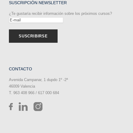
SUSCRIPCIÓN NEWSLETTER
¿Te gustaría recibir información sobre los próximos cursos?
CONTACTO
Avenida Campanar, 1 dupdo 1º -2ª
46009 Valencia
T. 963 408 966 / 617 000 684