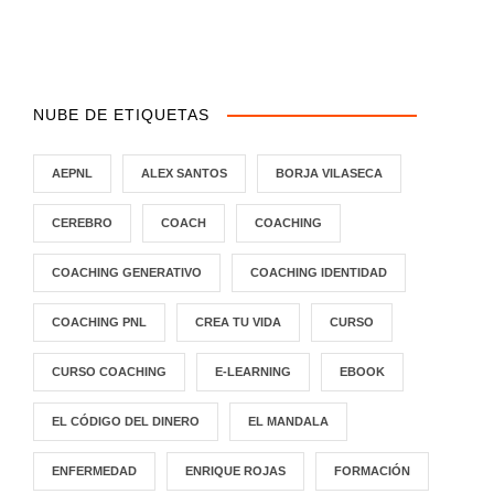
NUBE DE ETIQUETAS
AEPNL
ALEX SANTOS
BORJA VILASECA
CEREBRO
COACH
COACHING
COACHING GENERATIVO
COACHING IDENTIDAD
COACHING PNL
CREA TU VIDA
CURSO
CURSO COACHING
E-LEARNING
EBOOK
EL CÓDIGO DEL DINERO
EL MANDALA
ENFERMEDAD
ENRIQUE ROJAS
FORMACIÓN