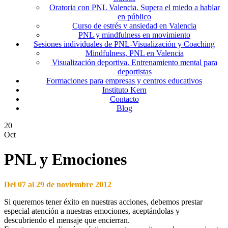
Oratoria con PNL Valencia. Supera el miedo a hablar
en público
Curso de estrés y ansiedad en Valencia
PNL y mindfulness en movimiento
Sesiones individuales de PNL-Visualización y Coaching
Mindfulness, PNL en Valencia
Visualización deportiva. Entrenamiento mental para
deportistas
Formaciones para empresas y centros educativos
Instituto Kern
Contacto
Blog
20
Oct
PNL y Emociones
Del 07 al 29 de noviembre 2012
Si queremos tener éxito en nuestras acciones, debemos prestar
especial atención a nuestras emociones, aceptándolas y
descubriendo el mensaje que encierran.