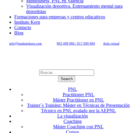
Mindfulness, PNL en Valencia
Visualización deportiva. Entrenamiento mental para
deportistas
Formaciones para empresas y centros educativos
Instituto Kern
Contacto
Blog
info@institutokern.com
963 408 966 / 617 000 684
Aula virtual
PNL
Practitioner PNL
Máster Practitioner en PNL
Trainer´s Training: Máster en Técnicas de Presentación
Técnico en PNL avalado por la AEPNL
La visualización
Coaching
Máster Coaching con PNL
Cursos