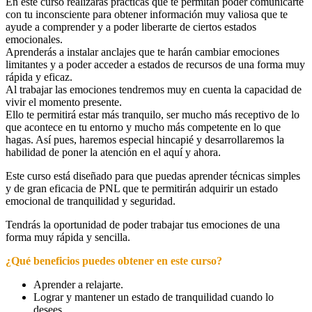
En este curso realizarás prácticas que te permitan poder comunicarte
con tu inconsciente para obtener información muy valiosa que te
ayude a comprender y a poder liberarte de ciertos estados
emocionales.
Aprenderás a instalar anclajes que te harán cambiar emociones
limitantes y a poder acceder a estados de recursos de una forma muy
rápida y eficaz.
Al trabajar las emociones tendremos muy en cuenta la capacidad de
vivir el momento presente.
Ello te permitirá estar más tranquilo, ser mucho más receptivo de lo
que acontece en tu entorno y mucho más competente en lo que
hagas. Así pues, haremos especial hincapié y desarrollaremos la
habilidad de poner la atención en el aquí y ahora.
Este curso está diseñado para que puedas aprender técnicas simples
y de gran eficacia de PNL que te permitirán adquirir un estado
emocional de tranquilidad y seguridad.
Tendrás la oportunidad de poder trabajar tus emociones de una
forma muy rápida y sencilla.
¿Qué beneficios puedes obtener en este curso?
Aprender a relajarte.
Lograr y mantener un estado de tranquilidad cuando lo
desees.